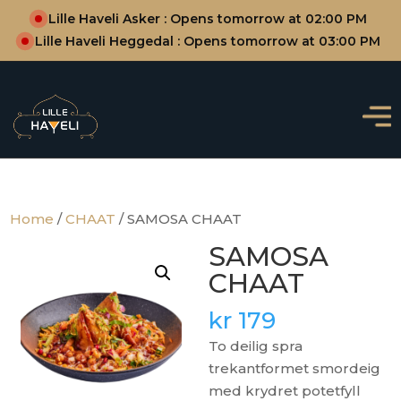
Lille Haveli Asker : Opens tomorrow at 02:00 PM
Lille Haveli Heggedal : Opens tomorrow at 03:00 PM
Home
/
CHAAT
/ SAMOSA CHAAT
SAMOSA
CHAAT
kr
179
To deilig spra
trekantformet smordeig
med krydret potetfyll