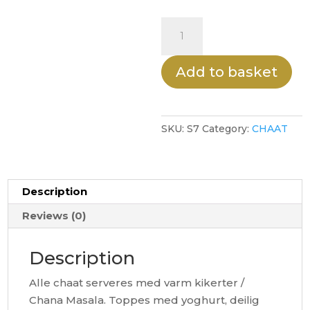
SAMOSA
CHAAT
quantity
Add to basket
SKU:
S7
Category:
CHAAT
Description
Reviews (0)
Description
Alle chaat serveres med varm kikerter /
Chana Masala. Toppes med yoghurt, deilig