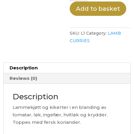
KORMA
Add to basket
quantity
SKU:
L1
Category:
LAMB
CURRIES
Description
Reviews (0)
Description
Lammekjøtt og kikerter i en blanding av
tomatar, løk, ingefær, hvitløk og krydder.
Toppes med fersk koriander.